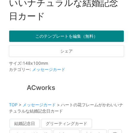
いいナチュラルな結婚記念
日カード
このテンプレートを編集（無料）
シェア
サイズ
:
148
x
100
mm
カテゴリー
:
メッセージカード
ACworks
TOP
>
メッセージカード
>
ハートの花フレームがかわいいナ
チュラルな結婚記念日カード
結婚記念日
グリーティングカード