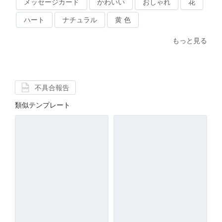
メッセージカード
かわいい
おしゃれ
花
ハート
ナチュラル
黄 色
もっと見る
不具合報告
類似テンプレート