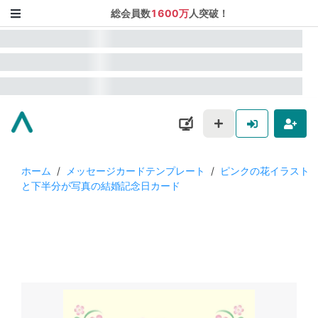
総会員数
1600万
人突破！
ホーム
/
メッセージカードテンプレート
/
ピンクの花イラスト
と下半分が写真の結婚記念日カード