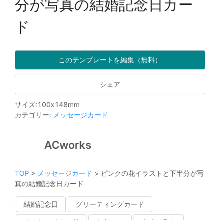
分が写真の結婚記念日カー
ド
このテンプレートを編集（無料）
シェア
サイズ
:
100
x
148
mm
カテゴリー
:
メッセージカード
ACworks
TOP
>
メッセージカード
>
ピンクの花イラストと下半分が写
真の結婚記念日カード
結婚記念日
グリーティングカード