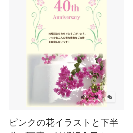
ピンクの花イラストと下半