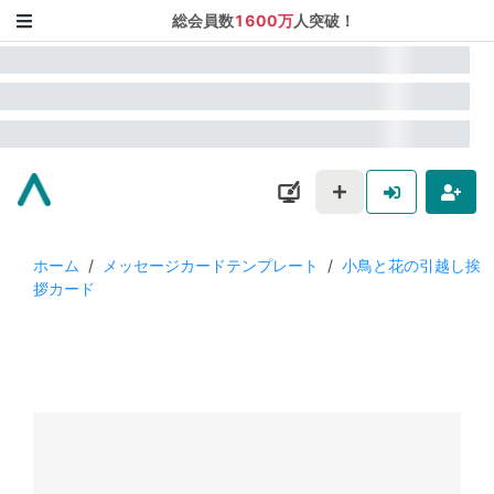
総会員数
1600万
人突破！
ホーム
/
メッセージカードテンプレート
/
小鳥と花の引越し挨
拶カード