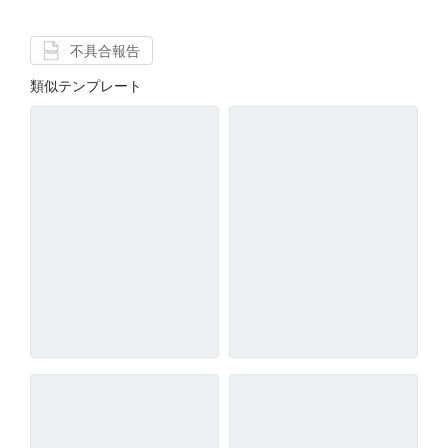
不具合報告
類似テンプレート