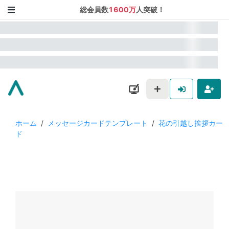
総会員数
1600万
人突破！
ホーム
/
メッセージカードテンプレート
/
花の引越し挨拶カー
ド