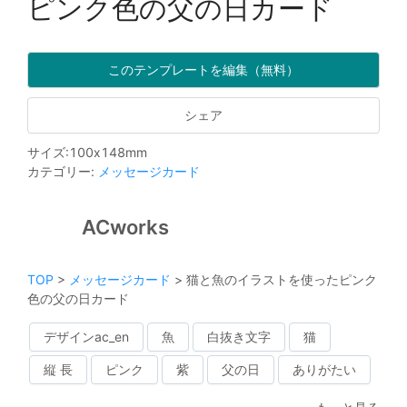
ピンク色の父の日カード
このテンプレートを編集（無料）
シェア
サイズ
:
100
x
148
mm
カテゴリー
:
メッセージカード
ACworks
TOP
>
メッセージカード
>
猫と魚のイラストを使ったピンク
色の父の日カード
デザインac_en
魚
白抜き文字
猫
縦 長
ピンク
紫
父の日
ありがたい