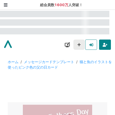
総会員数
1600万
人突破！
ホーム
/
メッセージカードテンプレート
/
猫と魚のイラストを
使ったピンク色の父の日カード