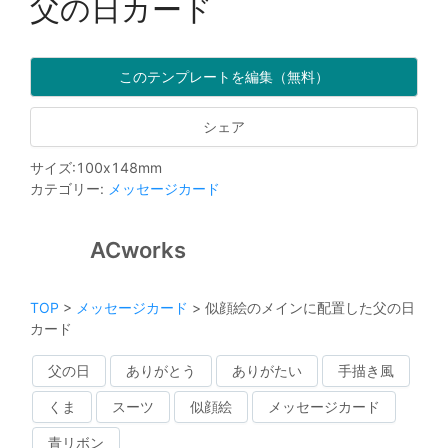
父の日カード
このテンプレートを編集（無料）
シェア
サイズ
:
100
x
148
mm
カテゴリー
:
メッセージカード
ACworks
TOP
>
メッセージカード
>
似顔絵のメインに配置した父の日
カード
父の日
ありがとう
ありがたい
手描き風
くま
スーツ
似顔絵
メッセージカード
青リボン