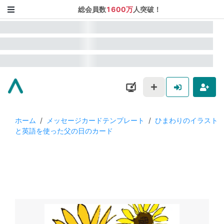
総会員数
1600万
人突破！
ホーム
/
メッセージカードテンプレート
/
ひまわりのイラスト
と英語を使った父の日のカード