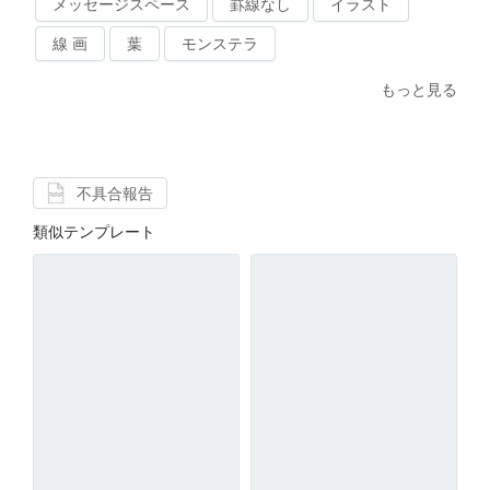
メッセージスペース
罫線なし
イラスト
線 画
葉
モンステラ
もっと見る
不具合報告
類似テンプレート