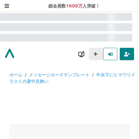
総会員数
1600万
人突破！
ホーム
/
メッセージカードテンプレート
/
中央下にヒマワリイ
ラストの暑中見舞い