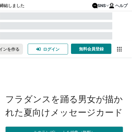
締結しました
SNS
ヘルプ
無料会員登録
インを作る
ログイン
フラダンスを踊る男女が描か
れた夏向けメッセージカード