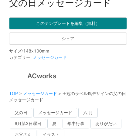
父の日メッセージカード
このテンプレートを編集（無料）
シェア
サイズ
:
148
x
100
mm
カテゴリー
:
メッセージカード
ACworks
TOP
>
メッセージカード
>
王冠のラベル風デザインの父の日
メッセージカード
父の日
メッセージカード
六 月
6月第3日曜日
夏
年中行事
ありがたい
お父さん
イラスト