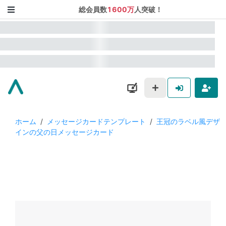
総会員数
1600万
人突破！
ホーム
/
メッセージカードテンプレート
/
王冠のラベル風デザ
インの父の日メッセージカード