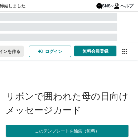
締結しました
SNS
ヘルプ
無料会員登録
インを作る
ログイン
リボンで囲われた母の日向け
メッセージカード
このテンプレートを編集（無料）