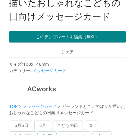
描いたおしゃれなこどもの
日向けメッセージカード
このテンプレートを編集（無料）
シェア
サイズ
:
100
x
148
mm
カテゴリー
:
メッセージカード
ACworks
TOP
>
メッセージカード
>
ガーランドとこいのぼりが描いた
おしゃれなこどもの日向けメッセージカード
5月5日
5月
こどもの日
春