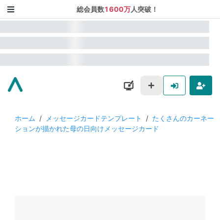
総会員数
1600万
人突破！
ホーム
/
メッセージカードテンプレート
/
たくさんのカーネー
ションが描かれた母の日向けメッセージカード