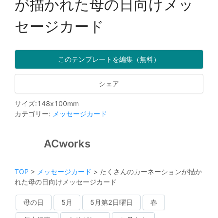
が描かれた母の日向けメッ
セージカード
このテンプレートを編集（無料）
シェア
サイズ
:
148
x
100
mm
カテゴリー
:
メッセージカード
ACworks
TOP
>
メッセージカード
>
たくさんのカーネーションが描か
れた母の日向けメッセージカード
母の日
5月
5月第2日曜日
春