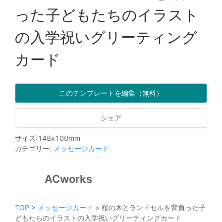
った子どもたちのイラスト
の入学祝いグリーティング
カード
このテンプレートを編集（無料）
シェア
サイズ
:
148
x
100
mm
カテゴリー
:
メッセージカード
ACworks
TOP
>
メッセージカード
>
桜の木とランドセルを背負った子
どもたちのイラストの入学祝いグリーティングカード