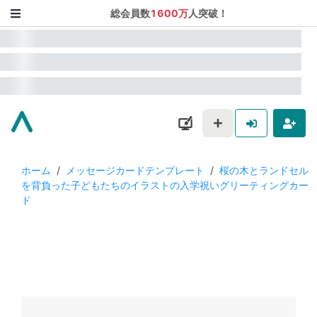
総会員数
1600万
人突破！
ホーム
/
メッセージカードテンプレート
/
桜の木とランドセル
を背負った子どもたちのイラストの入学祝いグリーティングカー
ド