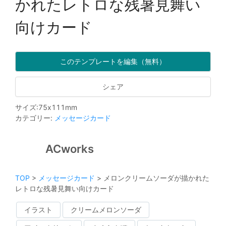
かれたレトロな残暑見舞い
向けカード
このテンプレートを編集（無料）
シェア
サイズ
:
75
x
111
mm
カテゴリー
:
メッセージカード
ACworks
TOP
>
メッセージカード
>
メロンクリームソーダが描かれた
レトロな残暑見舞い向けカード
イラスト
クリームメロンソーダ