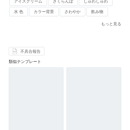
アイスクリーム
さくらんぼ
しゅわしゅわ
水 色
カラー背景
さわやか
飲み物
もっと見る
不具合報告
類似テンプレート