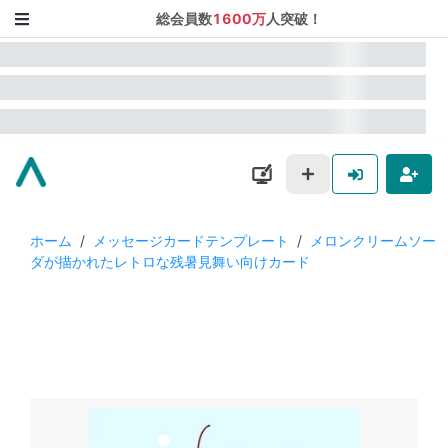
総会員数
1600万
人突破！
ホーム
/
メッセージカードテンプレート
/
メロンクリームソー
ダが描かれたレトロな残暑見舞い向けカード