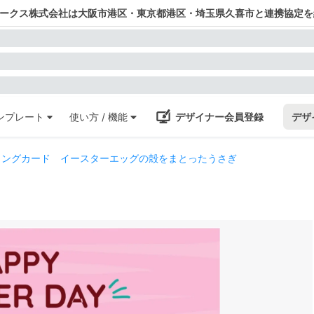
ワークス株式会社は大阪市港区・東京都港区・埼玉県久喜市と連携協定を
ンプレート
使い方 / 機能
デザイナー会員登録
デザ
ィングカード イースターエッグの殻をまとったうさぎ