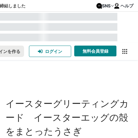
締結しました
SNS
ヘルプ
無料会員登録
インを作る
ログイン
イースターグリーティングカ
ード イースターエッグの殻
をまとったうさぎ