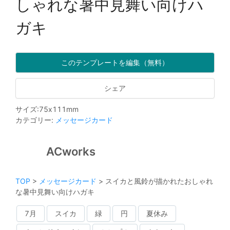
しゃれな暑中見舞い向けハ
ガキ
このテンプレートを編集（無料）
シェア
サイズ
:
75
x
111
mm
カテゴリー
:
メッセージカード
ACworks
TOP
>
メッセージカード
>
スイカと風鈴が描かれたおしゃれ
な暑中見舞い向けハガキ
7月
スイカ
緑
円
夏休み