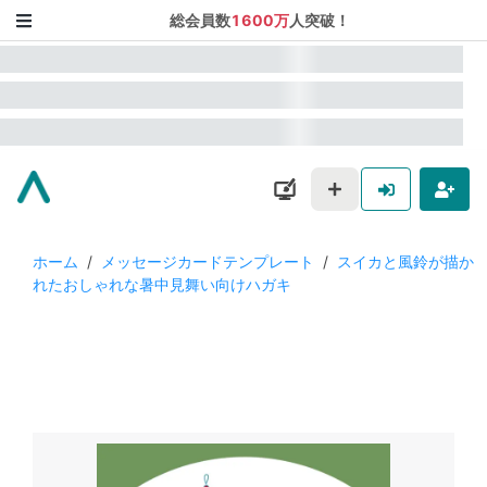
総会員数
1600万
人突破！
ホーム
/
メッセージカードテンプレート
/
スイカと風鈴が描か
れたおしゃれな暑中見舞い向けハガキ