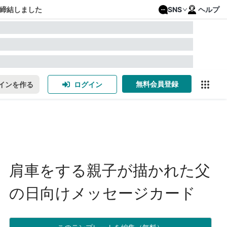
締結しました
SNS
ヘルプ
無料会員登録
インを作る
ログイン
肩車をする親子が描かれた父
の日向けメッセージカード