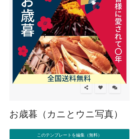
お歳暮（カニとウニ写真）
このテンプレートを編集（無料）