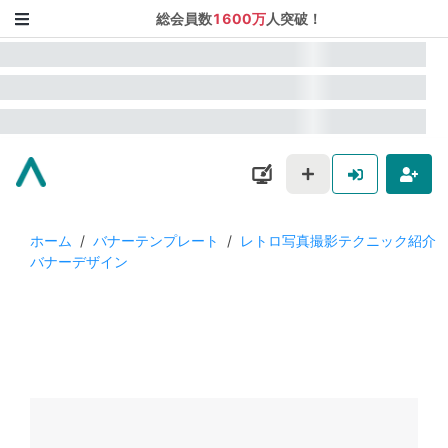
総会員数
1600万
人突破！
ホーム
/
バナーテンプレート
/
レトロ写真撮影テクニック紹介
バナーデザイン