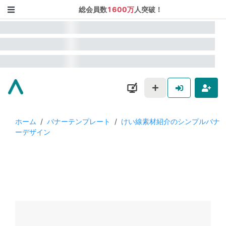
総会員数
1600万
人突破！
ホーム
/
バナーテンプレート
/
けい線素材紹介のシンプルバナ
ーデザイン