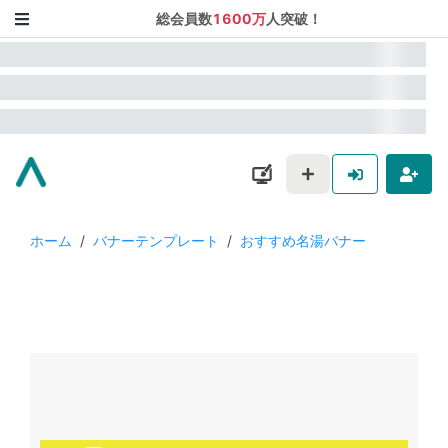
総会員数
1600万
人突破！
ホーム
/
バナーテンプレート
/
おすすめ名湯バナー