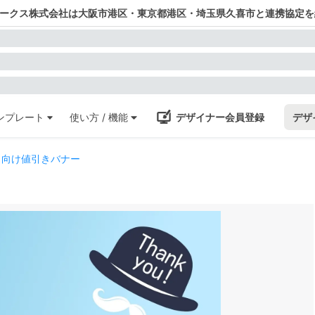
ワークス株式会社は大阪市港区・東京都港区・埼玉県久喜市と連携協定を
ンプレート
使い方 / 機能
デザイナー会員登録
デザ
日向け値引きバナー