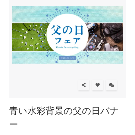
青い水彩背景の父の日バナ
ー