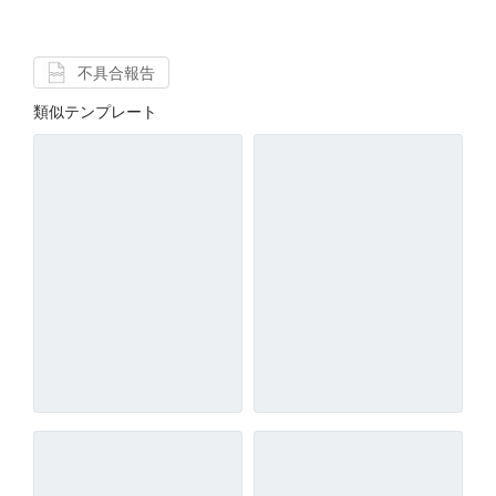
不具合報告
類似テンプレート