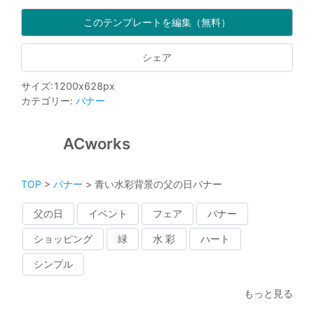
このテンプレートを編集（無料）
シェア
サイズ
:
1200
x
628
px
カテゴリー
:
バナー
ACworks
TOP
>
バナー
>
青い水彩背景の父の日バナー
父の日
イベント
フェア
バナー
ショッピング
緑
水 彩
ハート
シンプル
もっと見る