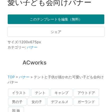
愛い子ども会向けバナー
このテンプレートを編集（無料）
シェア
サイズ
:
1200
x
675
px
カテゴリー
:
バナー
ACworks
TOP
>
バナー
>
テントと子供が描かれた可愛い子ども会向け
バナー
イラスト
テント
キャンプ
アウトドア
男の子
女の子
デフォルメ
ガーランド
国 旗