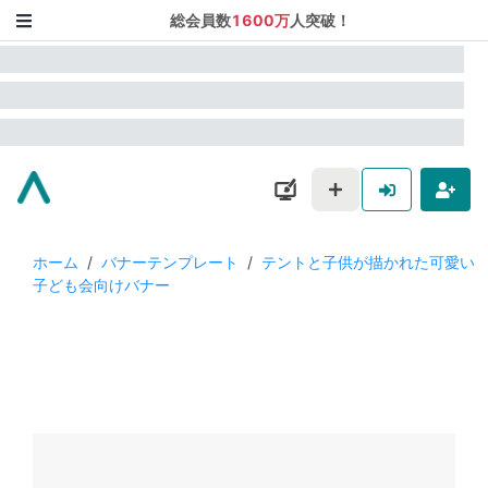
総会員数
1600万
人突破！
ホーム
/
バナーテンプレート
/
テントと子供が描かれた可愛い
子ども会向けバナー