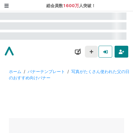
総会員数
1600万
人突破！
ホーム
/
バナーテンプレート
/
写真がたくさん使われた父の日
のおすすめ向けバナー