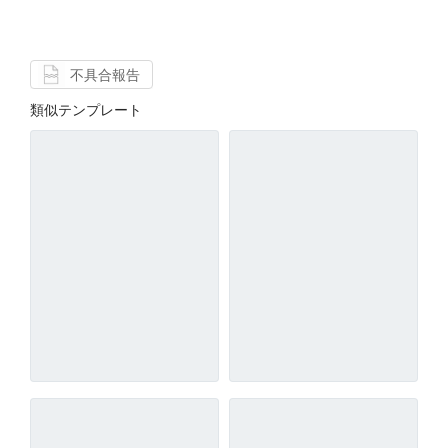
不具合報告
類似テンプレート