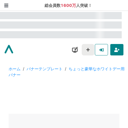
総会員数
1600万
人突破！
ホーム
/
バナーテンプレート
/
ちょっと豪華なホワイトデー用
バナー