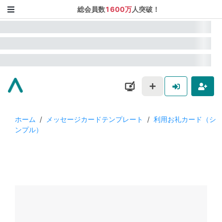
総会員数
1600万
人突破！
ホーム
/
メッセージカードテンプレート
/
利用お礼カード（シ
ンプル）