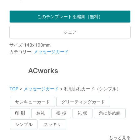
このテンプレートを編集（無料）
シェア
サイズ
:
148
x
100
mm
カテゴリー
:
メッセージカード
ACworks
TOP
>
メッセージカード
>
利用お礼カード（シンプル）
サンキューカード
グリーティングカード
印 刷
お礼
挨 拶
礼 状
角に斜め線
シンプル
スッキリ
もっと見る