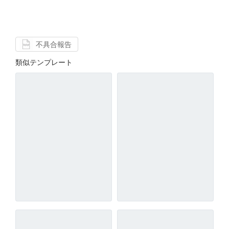
不具合報告
類似テンプレート