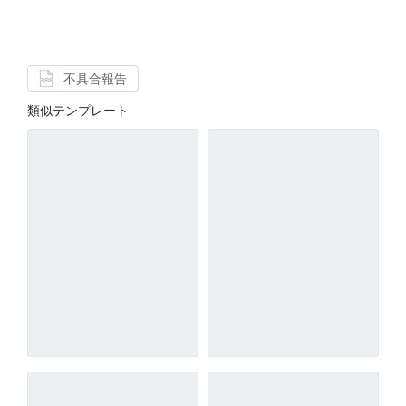
不具合報告
類似テンプレート