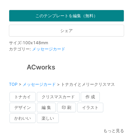
このテンプレートを編集（無料）
シェア
サイズ
:
100
x
148
mm
カテゴリー
:
メッセージカード
ACworks
TOP
>
メッセージカード
>
トナカイとメリークリスマス
トナカイ
クリスマスカード
作 成
デザイン
編 集
印 刷
イラスト
かわいい
楽しい
もっと見る