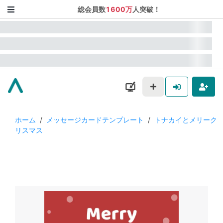
総会員数
1600万
人突破！
ホーム
/
メッセージカードテンプレート
/
トナカイとメリーク
リスマス