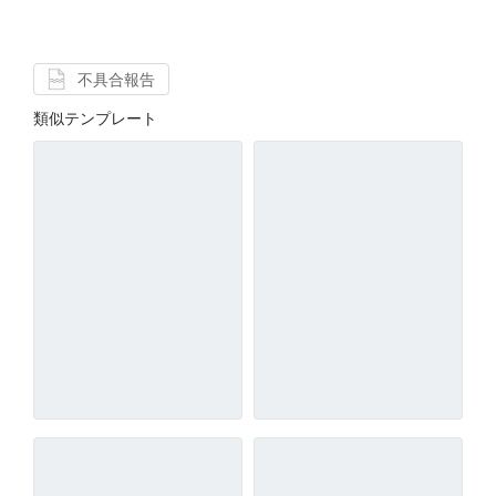
不具合報告
類似テンプレート