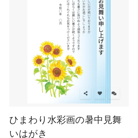
ひまわり水彩画の暑中見舞
いはがき