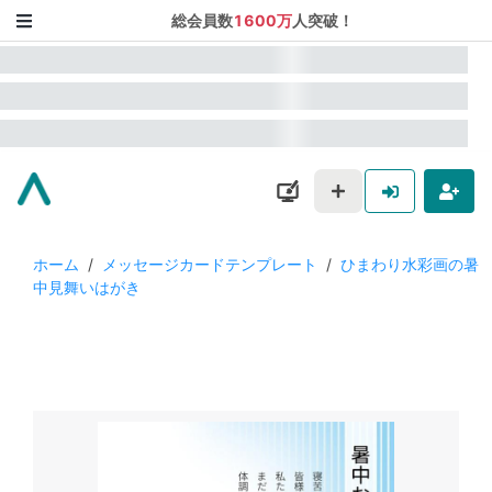
総会員数
1600万
人突破！
ホーム
/
メッセージカードテンプレート
/
ひまわり水彩画の暑
中見舞いはがき