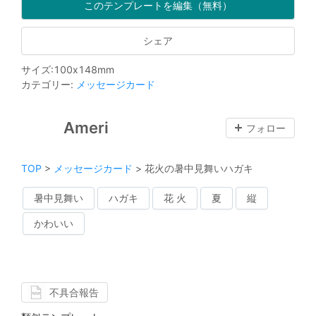
このテンプレートを編集（無料）
シェア
サイズ
:
100
x
148
mm
カテゴリー
:
メッセージカード
Ameri
フォロー
TOP
>
メッセージカード
>
花火の暑中見舞いハガキ
暑中見舞い
ハガキ
花 火
夏
縦
かわいい
不具合報告