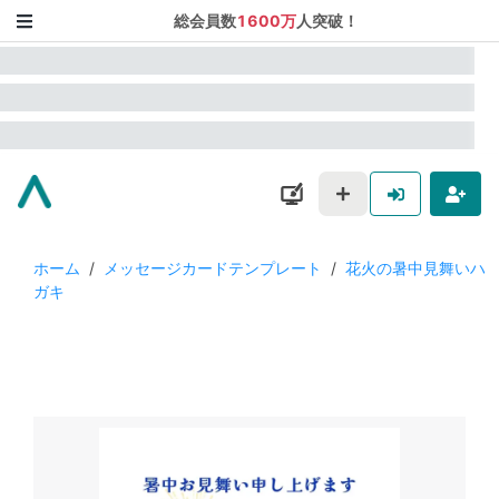
総会員数
1600万
人突破！
ホーム
/
メッセージカードテンプレート
/
花火の暑中見舞いハ
ガキ