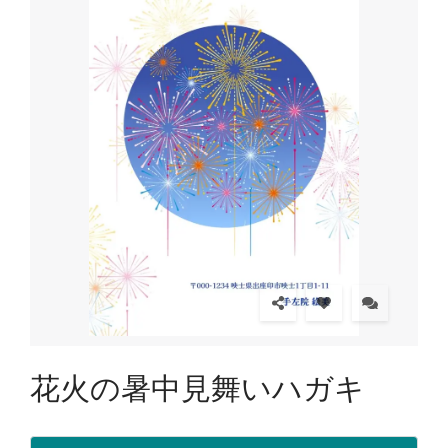
花火の暑中見舞いハガキ