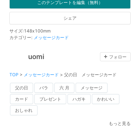
このテンプレートを編集（無料）
シェア
サイズ
:
148
x
100
mm
カテゴリー
:
メッセージカード
uomi
フォロー
TOP
>
メッセージカード
>
父の日 メッセージカード
父の日
バラ
六 月
メッセージ
カード
プレゼント
ハガキ
かわいい
おしゃれ
もっと見る