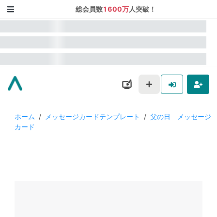
総会員数
1600万
人突破！
ホーム
/
メッセージカードテンプレート
/
父の日 メッセージ
カード