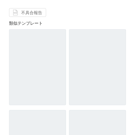
不具合報告
類似テンプレート