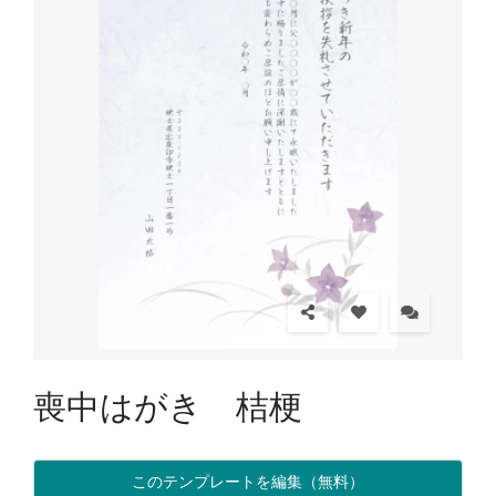
喪中はがき 桔梗
このテンプレートを編集（無料）