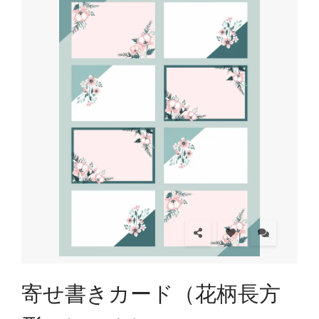
寄せ書きカード（花柄長方