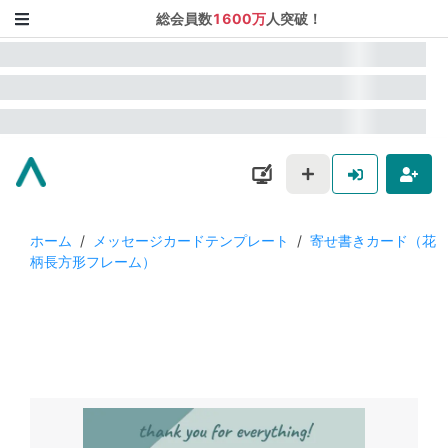
総会員数
1600万
人突破！
ホーム
/
メッセージカードテンプレート
/
寄せ書きカード（花
柄長方形フレーム）