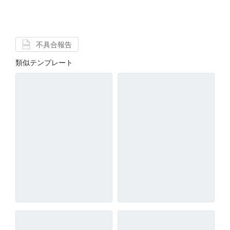
不具合報告
類似テンプレート