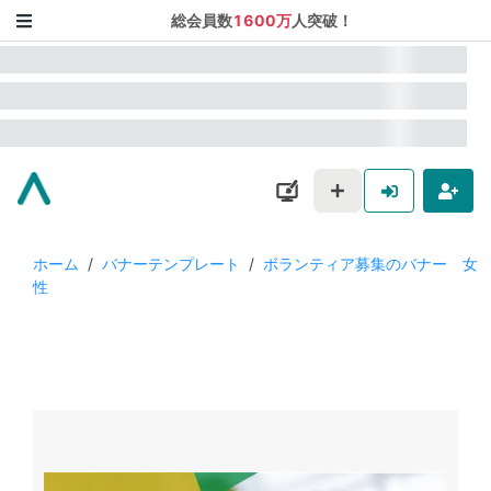
総会員数
1600万
人突破！
ホーム
/
バナーテンプレート
/
ボランティア募集のバナー 女
性