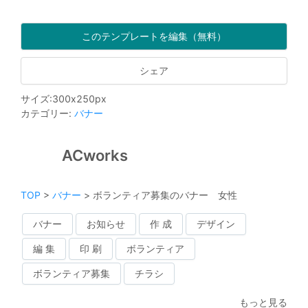
このテンプレートを編集（無料）
シェア
サイズ
:
300
x
250
px
カテゴリー
:
バナー
ACworks
TOP
>
バナー
>
ボランティア募集のバナー 女性
バナー
お知らせ
作 成
デザイン
編 集
印 刷
ボランティア
ボランティア募集
チラシ
もっと見る