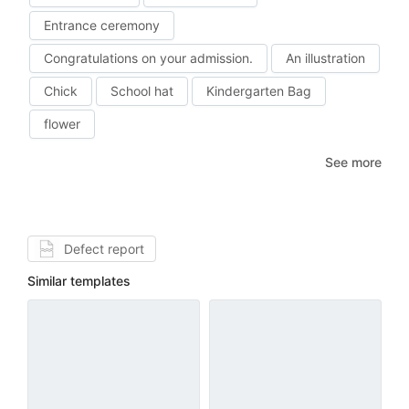
Entrance ceremony
Congratulations on your admission.
An illustration
Chick
School hat
Kindergarten Bag
flower
See more
Defect report
Similar templates