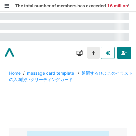
The total number of members has exceeded
16 million
!
Home
/
message card template
/
通園するひよこのイラスト
の入園祝いグリーティングカード