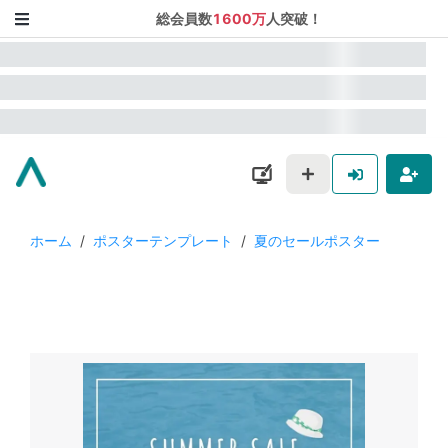
総会員数
1600万
人突破！
ホーム
/
ポスターテンプレート
/
夏のセールポスター