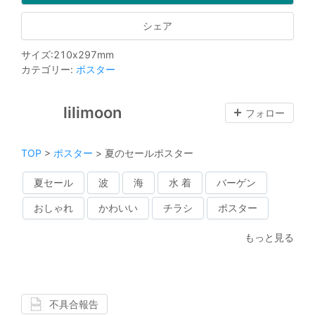
シェア
サイズ
:
210
x
297
mm
カテゴリー
:
ポスター
lilimoon
フォロー
TOP
>
ポスター
>
夏のセールポスター
夏セール
波
海
水 着
バーゲン
おしゃれ
かわいい
チラシ
ポスター
もっと見る
不具合報告