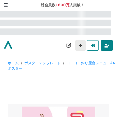
総会員数
1600万
人突破！
ホーム
/
ポスターテンプレート
/
ヨーヨー釣り屋台メニューA4
ポスター