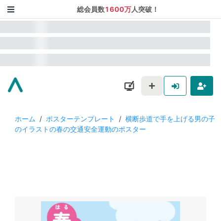
総会員数
1600万
人突破！
ホーム
/
ポスターテンプレート
/
横断歩道で手を上げる男の子
のイラストの春の交通安全運動のポスター