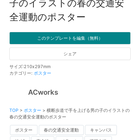
子のイラストの春の交通安
全運動のポスター
このテンプレートを編集（無料）
シェア
サイズ
:
210
x
297
mm
カテゴリー
:
ポスター
ACworks
TOP
>
ポスター
>
横断歩道で手を上げる男の子のイラストの
春の交通安全運動のポスター
ポスター
春の交通安全運動
キャンパス