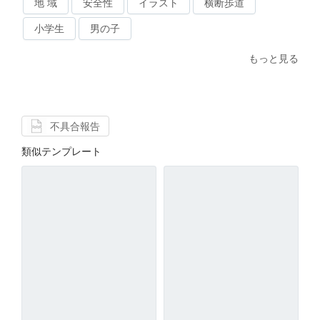
地 域
安全性
イラスト
横断歩道
小学生
男の子
もっと見る
不具合報告
類似テンプレート