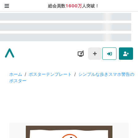
総会員数
1600万
人突破！
ホーム
/
ポスターテンプレート
/
シンプルな歩きスマホ警告の
ポスター