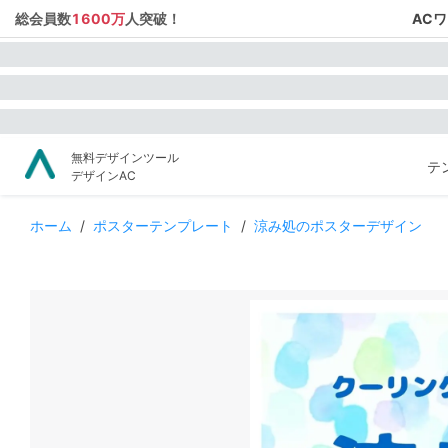
総会員数
1600万
人突破！
AC
無料デザインツール
テ
デザインAC
ホーム
/
ポスターテンプレート
/
涼み処のポスターデザイン