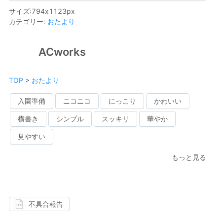
サイズ
:
794
x
1123
px
カテゴリー
:
おたより
ACworks
TOP
>
おたより
入園準備
ニコニコ
にっこり
かわいい
横書き
シンプル
スッキリ
華やか
見やすい
もっと見る
不具合報告