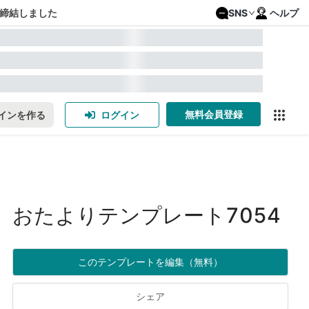
締結しました
SNS
ヘルプ
無料会員登録
インを作る
ログイン
おたよりテンプレート7054
このテンプレートを編集（無料）
シェア