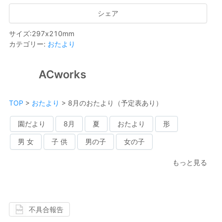
シェア
サイズ
:
297
x
210
mm
カテゴリー
:
おたより
ACworks
TOP
>
おたより
>
8月のおたより（予定表あり）
園だより
8月
夏
おたより
形
男 女
子 供
男の子
女の子
もっと見る
不具合報告