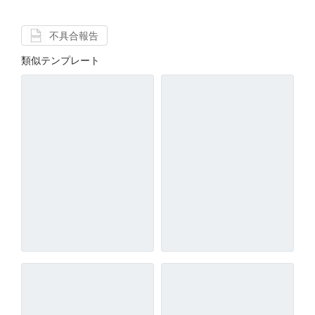
不具合報告
類似テンプレート