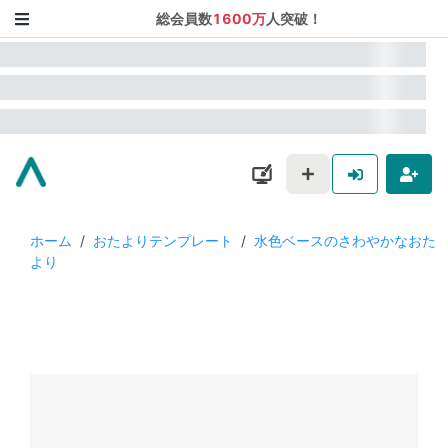
総会員数
1600万
人突破！
ホーム
/
おたよりテンプレート
/
水色ベースのさわやかなおた
より