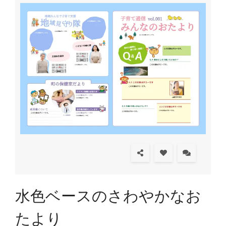
水色ベースのさわやかなお
たより