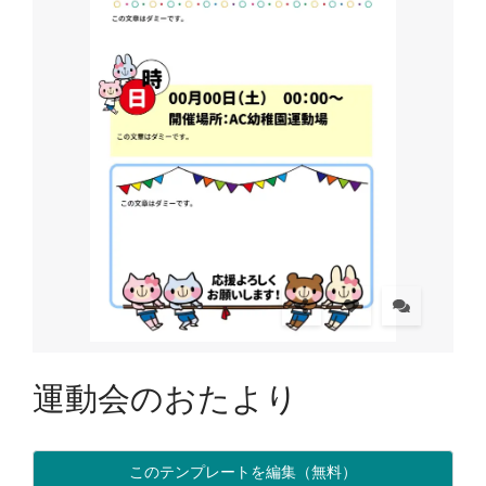
運動会のおたより
このテンプレートを編集（無料）