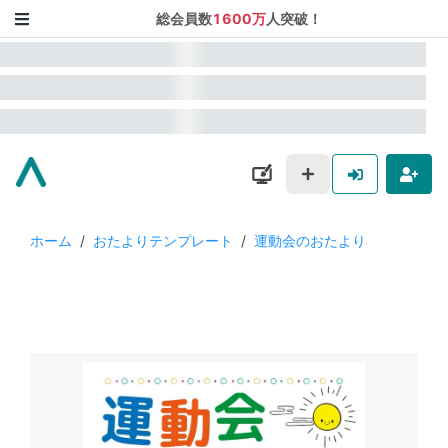
総会員数
1600万
人突破！
ホーム
/
おたよりテンプレート
/
運動会のおたより