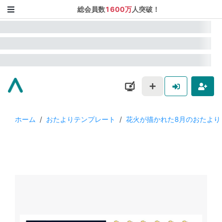
総会員数
1600万
人突破！
ホーム
/
おたよりテンプレート
/
花火が描かれた8月のおたより