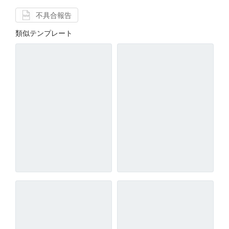
不具合報告
類似テンプレート