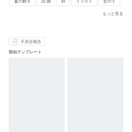
夏の数字
四 隅
枠
イラスト
女の子
もっと見る
不具合報告
類似テンプレート