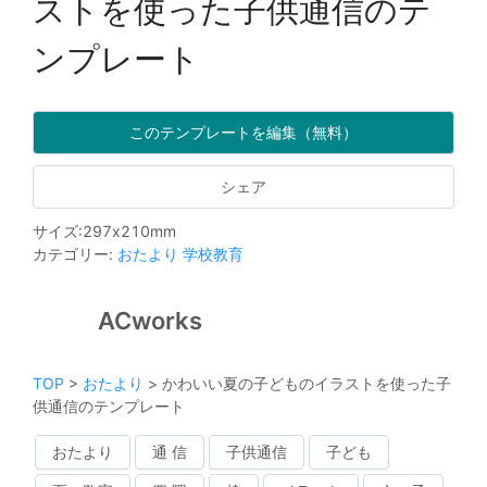
ストを使った子供通信のテ
ンプレート
このテンプレートを編集（無料）
シェア
サイズ
:
297
x
210
mm
カテゴリー
:
おたより
学校教育
ACworks
TOP
>
おたより
>
かわいい夏の子どものイラストを使った子
供通信のテンプレート
おたより
通 信
子供通信
子ども