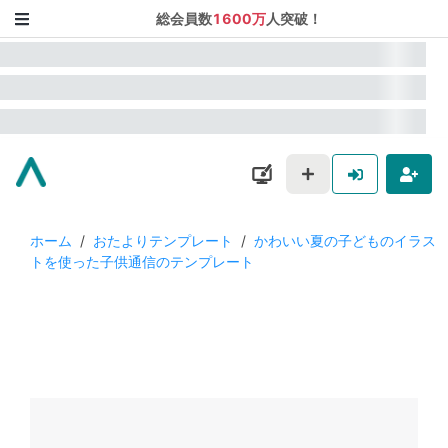
総会員数
1600万
人突破！
ホーム
/
おたよりテンプレート
/
かわいい夏の子どものイラス
トを使った子供通信のテンプレート