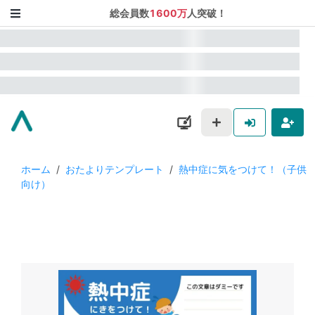
総会員数
1600万
人突破！
ホーム
/
おたよりテンプレート
/
熱中症に気をつけて！（子供
向け）