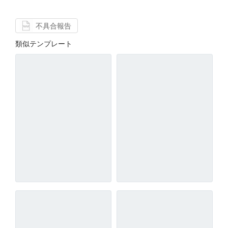
不具合報告
類似テンプレート