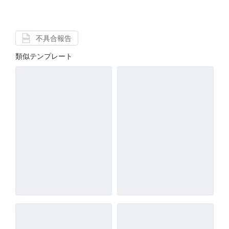
不具合報告
類似テンプレート