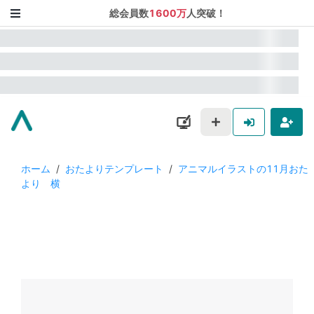
総会員数
1600万
人突破！
ホーム
/
おたよりテンプレート
/
アニマルイラストの11月おた
より 横